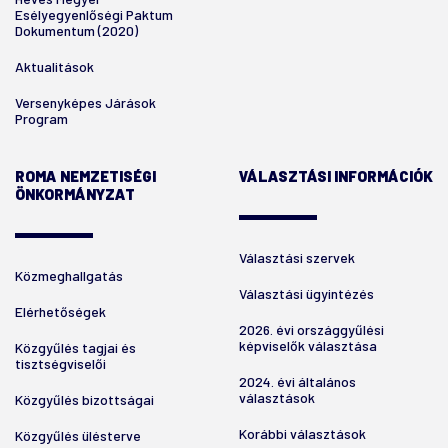
Esélyegyenlőségi Paktum
Dokumentum (2020)
Aktualitások
Versenyképes Járások
Program
ROMA NEMZETISÉGI
VÁLASZTÁSI INFORMÁCIÓK
ÖNKORMÁNYZAT
Választási szervek
Közmeghallgatás
Választási ügyintézés
Elérhetőségek
2026. évi országgyűlési
képviselők választása
Közgyűlés tagjai és
tisztségviselői
2024. évi általános
választások
Közgyűlés bizottságai
Korábbi választások
Közgyűlés ülésterve