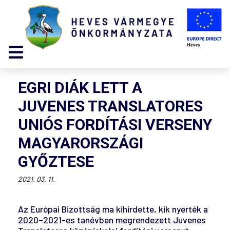
EGRI DIÁK LETT A
JUVENES TRANSLATORES
UNIÓS FORDÍTÁSI VERSENY
MAGYARORSZÁGI
GYŐZTESE
2021. 03. 11.
Az Európai Bizottság ma kihirdette, kik nyerték a
2020–2021-es tanévben megrendezett Juvenes