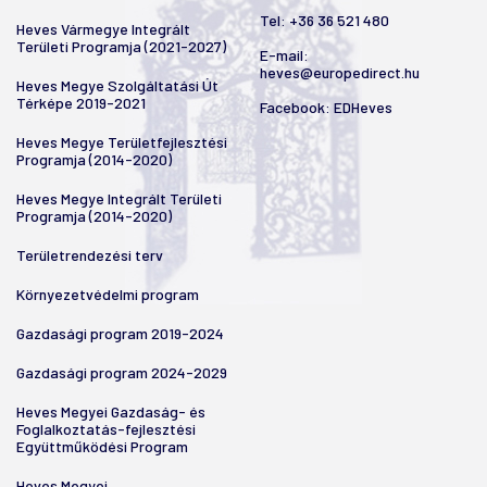
Tel:
+36 36 521 480
Heves Vármegye Integrált
Területi Programja (2021-2027)
E-mail:
heves@europedirect.hu
Heves Megye Szolgáltatási Út
Térképe 2019-2021
Facebook:
EDHeves
Heves Megye Területfejlesztési
Programja (2014-2020)
Heves Megye Integrált Területi
Programja (2014-2020)
Területrendezési terv
Környezetvédelmi program
Gazdasági program 2019-2024
Gazdasági program 2024-2029
Heves Megyei Gazdaság- és
Foglalkoztatás-fejlesztési
Együttműködési Program
Heves Megyei