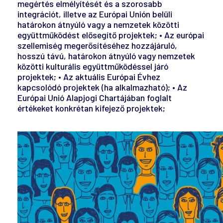
megértés elmélyítését és a szorosabb
integrációt, illetve az Európai Unión belüli
határokon átnyúló vagy a nemzetek közötti
együttműködést elősegítő projektek; • Az európai
szellemiség megerősítéséhez hozzájáruló,
hosszú távú, határokon átnyúló vagy nemzetek
közötti kulturális együttműködéssel járó
projektek; • Az aktuális Európai Évhez
kapcsolódó projektek (ha alkalmazható); • Az
Európai Unió Alapjogi Chartájában foglalt
értékeket konkrétan kifejező projektek;