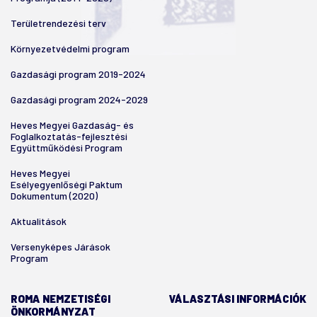
Területrendezési terv
Környezetvédelmi program
Gazdasági program 2019-2024
Gazdasági program 2024-2029
Heves Megyei Gazdaság- és
Foglalkoztatás-fejlesztési
Együttműködési Program
Heves Megyei
Esélyegyenlőségi Paktum
Dokumentum (2020)
Aktualitások
Versenyképes Járások
Program
ROMA NEMZETISÉGI
VÁLASZTÁSI INFORMÁCIÓK
ÖNKORMÁNYZAT