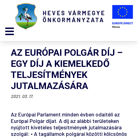
AZ EURÓPAI POLGÁR DÍJ –
EGY DÍJ A KIEMELKEDŐ
TELJESÍTMÉNYEK
JUTALMAZÁSÁRA
2021. 03. 17.
Az Európai Parlament minden évben odaítéli az
Európai Polgár díjat. A díj az alábbi területeken
nyújtott kivételes teljesítmények jutalmazására
szolgál: • A tagállamok polgárai közötti kölcsönös