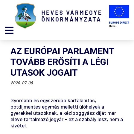
AZ EURÓPAI PARLAMENT
TOVÁBB ERŐSÍTI A LÉGI
UTASOK JOGAIT
2026. 07. 08.
Gyorsabb és egyszerűbb kártalanítás,
pótdíjmentes egymás melletti ülőhelyek a
gyerekkel utazóknak, a kézipoggyász díját már
eleve tartalmazó jegyár – ez a szabály lesz, nem a
kivétel.