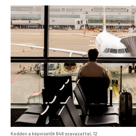
Kedden a képviselők 646 szavazattal, 12