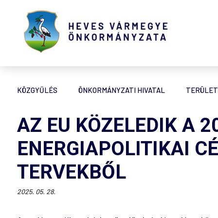
KÖZGYŰLÉS
ÖNKORMÁNYZATI HIVATAL
TERÜLET
AZ EU KÖZELEDIK A 2
ENERGIAPOLITIKAI CÉ
TERVEKBŐL
2025. 05. 28.