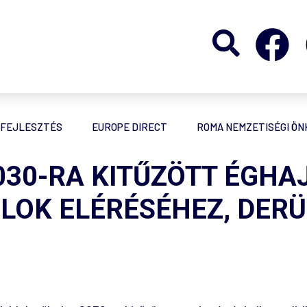
FEJLESZTÉS
EUROPE DIRECT
ROMA NEMZETISÉGI Ö
030-RA KITŰZÖTT ÉGHAJ
LOK ELÉRÉSÉHEZ, DERÜ