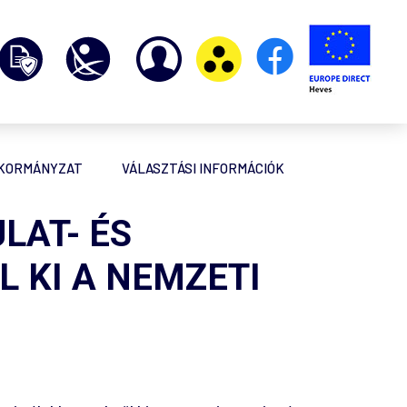
NKORMÁNYZAT
VÁLASZTÁSI INFORMÁCIÓK
LAT- ÉS
L KI A NEMZETI