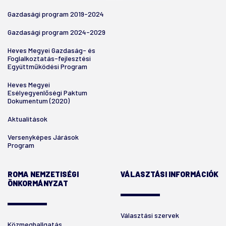
Gazdasági program 2019-2024
Gazdasági program 2024-2029
Heves Megyei Gazdaság- és
Foglalkoztatás-fejlesztési
Együttműködési Program
Heves Megyei
Esélyegyenlőségi Paktum
Dokumentum (2020)
Aktualitások
Versenyképes Járások
Program
ROMA NEMZETISÉGI
VÁLASZTÁSI INFORMÁCIÓK
ÖNKORMÁNYZAT
Választási szervek
Közmeghallgatás