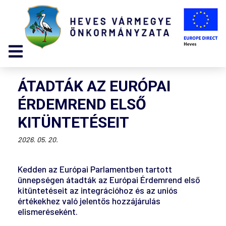
ÁTADTÁK AZ EURÓPAI
ÉRDEMREND ELSŐ
KITÜNTETÉSEIT
2026. 05. 20.
Kedden az Európai Parlamentben tartott
ünnepségen átadták az Európai Érdemrend első
kitüntetéseit az integrációhoz és az uniós
értékekhez való jelentős hozzájárulás
elismeréseként.