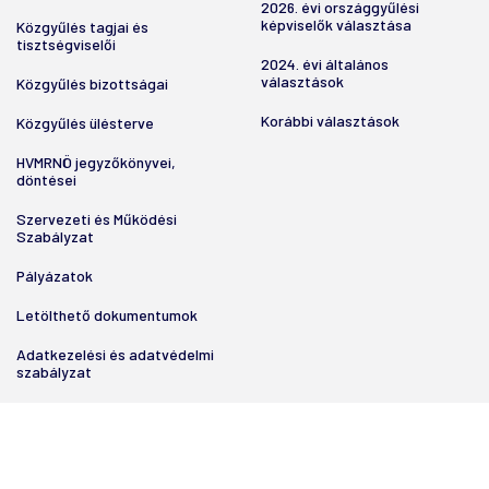
2026. évi országgyűlési
képviselők választása
Közgyűlés tagjai és
tisztségviselői
2024. évi általános
választások
Közgyűlés bizottságai
Korábbi választások
Közgyűlés ülésterve
HVMRNÖ jegyzőkönyvei,
döntései
Szervezeti és Működési
Szabályzat
Pályázatok
Letölthető dokumentumok
Adatkezelési és adatvédelmi
szabályzat