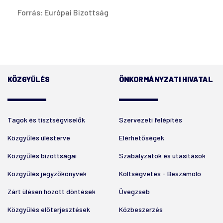
Forrás: Európai Bizottság
KÖZGYŰLÉS
ÖNKORMÁNYZATI HIVATAL
Tagok és tisztségviselők
Szervezeti felépítés
Közgyűlés ülésterve
Elérhetőségek
Közgyűlés bizottságai
Szabályzatok és utasítások
Közgyűlés jegyzőkönyvek
Költségvetés - Beszámoló
Zárt ülésen hozott döntések
Üvegzseb
Közgyűlés előterjesztések
Közbeszerzés