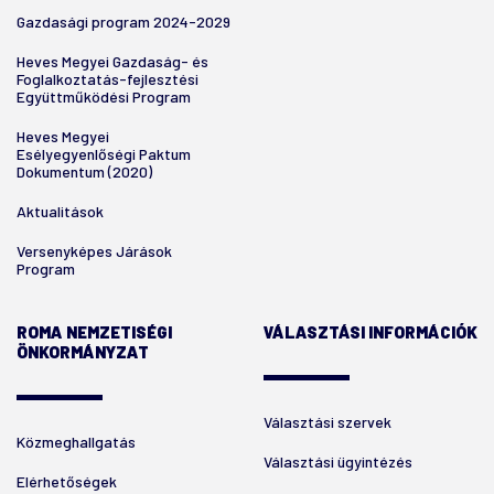
Gazdasági program 2024-2029
Heves Megyei Gazdaság- és
Foglalkoztatás-fejlesztési
Együttműködési Program
Heves Megyei
Esélyegyenlőségi Paktum
Dokumentum (2020)
Aktualitások
Versenyképes Járások
Program
ROMA NEMZETISÉGI
VÁLASZTÁSI INFORMÁCIÓK
ÖNKORMÁNYZAT
Választási szervek
Közmeghallgatás
Választási ügyintézés
Elérhetőségek