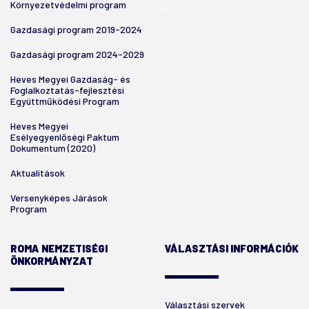
Környezetvédelmi program
Gazdasági program 2019-2024
Gazdasági program 2024-2029
Heves Megyei Gazdaság- és
Foglalkoztatás-fejlesztési
Együttműködési Program
Heves Megyei
Esélyegyenlőségi Paktum
Dokumentum (2020)
Aktualitások
Versenyképes Járások
Program
ROMA NEMZETISÉGI
VÁLASZTÁSI INFORMÁCIÓK
ÖNKORMÁNYZAT
Választási szervek