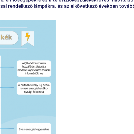
ással rendelkező lámpákra, és az elkövetkező években tová