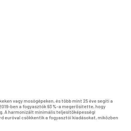
ékeken vagy mosógépeken, és több mint 25 éve segíti a
2019-ben a fogyasztók 93 %-a megerősítette, hogy
g. A harmonizált minimális teljesítőképességi
rd euróval csökkentik a fogyasztói kiadásokat, miközben