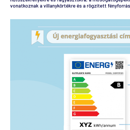
vonatkoznak a villanykörtékre és a rögzített fényforr