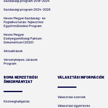
Gazdasági program 2019-2024
Gazdasági program 2024-2029
Heves Megyei Gazdaság- és
Foglalkoztatás-fejlesztési
Együttműködési Program
Heves Megyei
Esélyegyenlőségi Paktum
Dokumentum (2020)
Aktualitások
Versenyképes Járások
Program
ROMA NEMZETISÉGI
VÁLASZTÁSI INFORMÁCIÓK
ÖNKORMÁNYZAT
Választási szervek
Közmeghallgatás
Választási ügyintézés